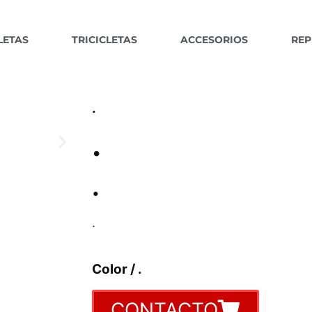
LETAS
TRICICLETAS
ACCESORIOS
REP
.
.
.
.
Color / .
CONTACTO